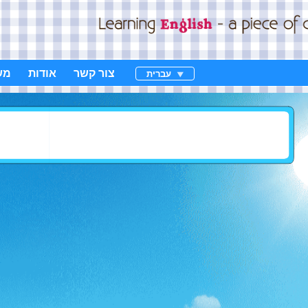
צור קשר
אודות
מש
עברית