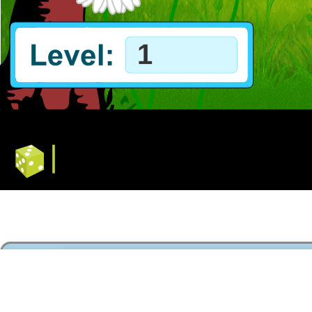
GAMES