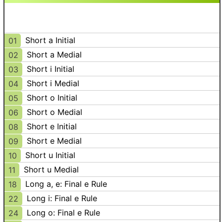
Short a Initial
01
Short a Medial
02
Short i Initial
03
Short i Medial
04
Short o Initial
05
Short o Medial
06
Short e Initial
08
Short e Medial
09
Short u Initial
10
Short u Medial
11
Long a, e: Final e Rule
18
Long i: Final e Rule
22
Long o: Final e Rule
24