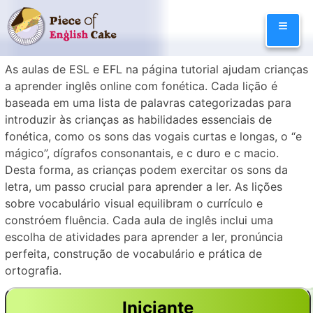
Skip
≡
to
content
As aulas de ESL e EFL na página tutorial ajudam crianças
a aprender inglês online com fonética. Cada lição é
baseada em uma lista de palavras categorizadas para
introduzir às crianças as habilidades essenciais de
fonética, como os sons das vogais curtas e longas, o “e
mágico”, dígrafos consonantais, e c duro e c macio.
Desta forma, as crianças podem exercitar os sons da
letra, um passo crucial para aprender a ler. As lições
sobre vocabulário visual equilibram o currículo e
constróem fluência. Cada aula de inglês inclui uma
escolha de atividades para aprender a ler, pronúncia
perfeita, construção de vocabulário e prática de
ortografia.
Iniciante