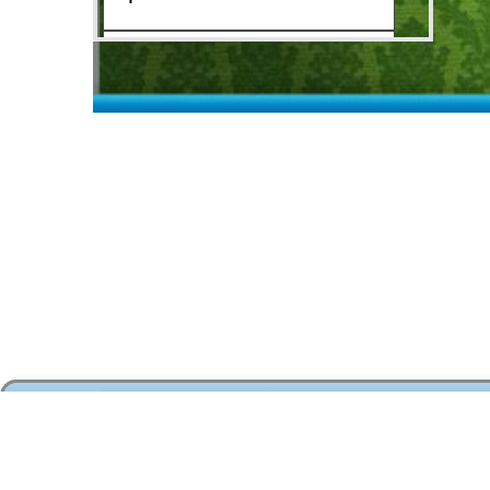
GAMES