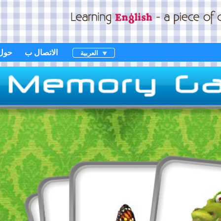
الاتصال ب
حول
العربية