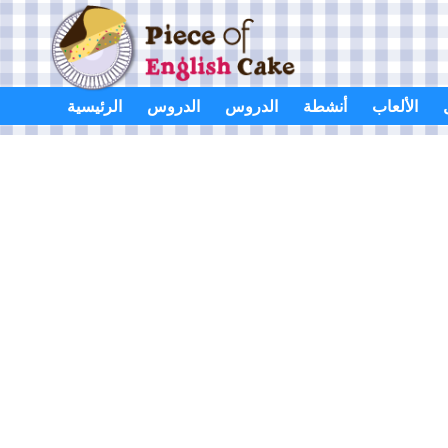
Skip
to
content
الألعاب
أنشطة
الدروس
الدروس
الرئيسية