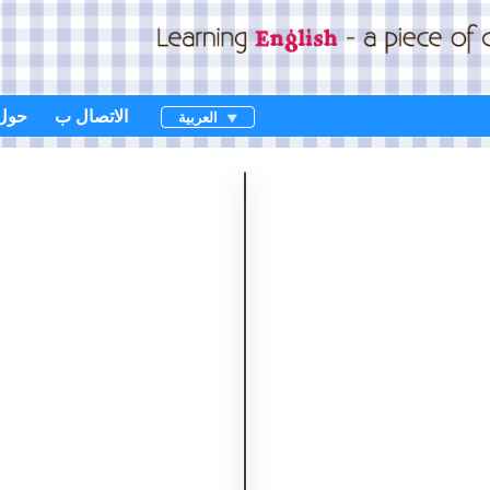
الاتصال ب
حول
العربية