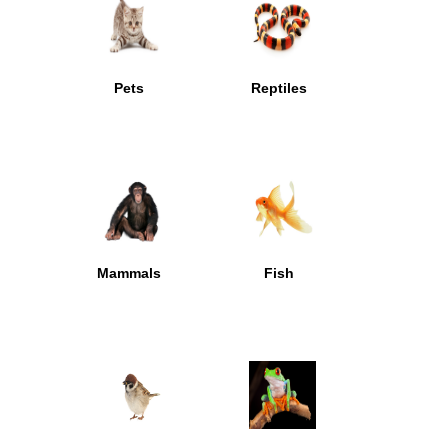
Pets
Reptiles
Mammals
Fish